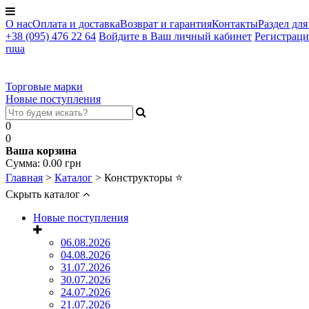
О нас
Оплата и доставка
Возврат и гарантия
Контакты
Раздел для
+38 (095) 476 22 64
Войдите в Ваш личный кабинет
Регистраци
ru
ua
Торговые марки
Новые поступления
0
0
Ваша корзина
Сумма:
0.00
грн
Главная
>
Каталог
>
Конструкторы
⭐
Скрыть каталог
Новые поступления
06.08.2026
04.08.2026
31.07.2026
30.07.2026
24.07.2026
21.07.2026