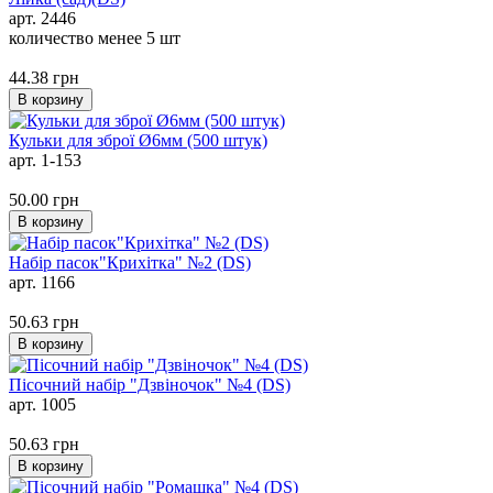
арт. 2446
количество менее 5 шт
44.38
грн
В корзину
Кульки для зброї Ø6мм (500 штук)
арт. 1-153
50.00
грн
В корзину
Набір пасок"Крихітка" №2 (DS)
арт. 1166
50.63
грн
В корзину
Пісочний набір "Дзвіночок" №4 (DS)
арт. 1005
50.63
грн
В корзину