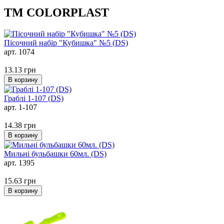
ТМ COLORPLAST
Пісочний набір "Кубишка" №5 (DS)
арт. 1074
13.13
грн
В корзину
Граблі 1-107 (DS)
арт. 1-107
14.38
грн
В корзину
Мильні бульбашки 60мл. (DS)
арт. 1395
15.63
грн
В корзину