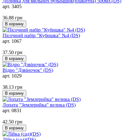
Доливка для мильних бульбашок(блакитна) 500мл.(DS)
арт. 3405
36.88
грн
В корзину
Пісочний набір "Кубишка" №4 (DS)
арт. 1067
37.50
грн
В корзину
Відро "Дзвіночок" (DS)
арт. 1029
38.13
грн
В корзину
Лопата "Землерийка" велика (DS)
арт. 0831
42.50
грн
В корзину
Лійка (сад)(DS)