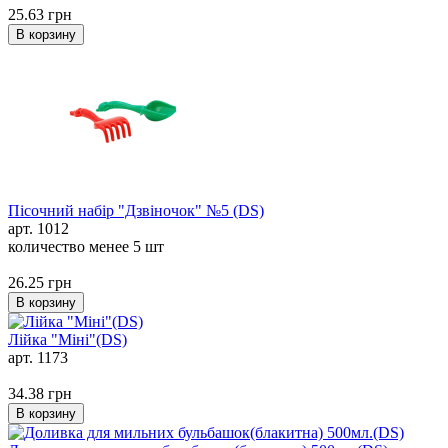
25.63
грн
В корзину
Пісочний набір "Дзвіночок" №5 (DS)
арт. 1012
количество менее 5 шт
26.25
грн
В корзину
Лійка "Міні"(DS)
арт. 1173
34.38
грн
В корзину