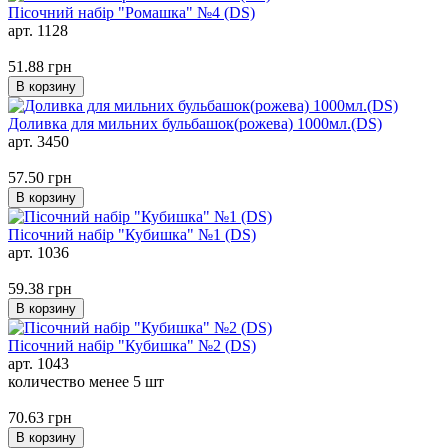
Пісочний набір "Ромашка" №4 (DS)
арт. 1128
51.88
грн
В корзину
Доливка для мильних бульбашок(рожева) 1000мл.(DS)
арт. 3450
57.50
грн
В корзину
Пісочний набір "Кубишка" №1 (DS)
арт. 1036
59.38
грн
В корзину
Пісочний набір "Кубишка" №2 (DS)
арт. 1043
количество менее 5 шт
70.63
грн
В корзину