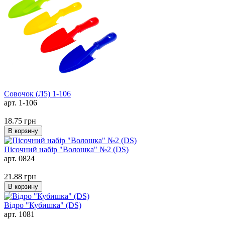
Совочок (Л5) 1-106
арт. 1-106
18.75
грн
В корзину
Пісочний набір "Волошка" №2 (DS)
арт. 0824
21.88
грн
В корзину
Відро "Кубишка" (DS)
арт. 1081