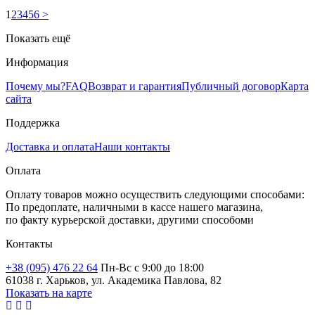
1
2
3
4
5
6
>
Показать ещё
Информация
Почему мы?
FAQ
Возврат и гарантия
Публичный договор
Карта
сайта
Поддержка
Доставка и оплата
Наши контакты
Оплата
Оплату товаров можно осуществить следующими способами:
По предоплате, наличными в кассе нашего магазина,
по факту курьерской доставки, другими способоми
Контакты
+38 (095) 476 22 64
Пн-Вс с 9:00 до 18:00
61038 г. Харьков, ул. Академика Павлова, 82
Показать на карте