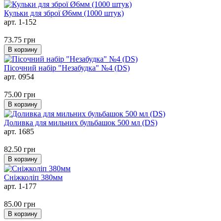
Кульки для зброї Ø6мм (1000 штук)
арт. 1-152
73.75
грн
В корзину
Пісочний набір "Незабудка" №4 (DS)
арт. 0954
75.00
грн
В корзину
Доливка для мильних бульбашок 500 мл (DS)
арт. 1685
82.50
грн
В корзину
Сніжколіп 380мм
арт. 1-177
85.00
грн
В корзину