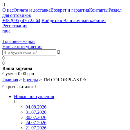
О нас
Оплата и доставка
Возврат и гарантия
Контакты
Раздел
для оптовиков
+38 (095) 476 22 64
Войдите в Ваш личный кабинет
Регистрация
ru
ua
Торговые марки
Новые поступления
0
0
Ваша корзина
Сумма:
0.00
грн
Главная
>
Бренды
>
ТМ COLORPLAST
⭐
Скрыть каталог
Новые поступления
04.08.2026
31.07.2026
30.07.2026
24.07.2026
21.07.2026