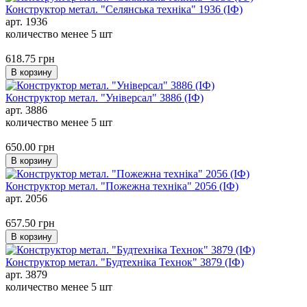
Конструктор метал. "Селянська техніка" 1936 (ІФ)
арт. 1936
количество менее 5 шт
618.75
грн
В корзину
Конструктор метал. "Універсал" 3886 (ІФ)
арт. 3886
количество менее 5 шт
650.00
грн
В корзину
Конструктор метал. "Пожежна техніка" 2056 (ІФ)
арт. 2056
657.50
грн
В корзину
Конструктор метал. "Будтехніка Технок" 3879 (ІФ)
арт. 3879
количество менее 5 шт