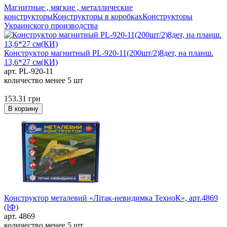
Магнитные , мягкие , металлические
конструкторы
Конструкторы в коробках
Конструкторы
Украинского производства
Конструктор магнитный PL-920-11(200шт/2)8дет, на планш.
13,6*27 см(КИ)
арт. PL-920-11
количество менее 5 шт
153.31
грн
В корзину
Конструктор металевий «Літак-невидимка ТехноК», арт.4869
(ІФ)
арт. 4869
количество менее 5 шт