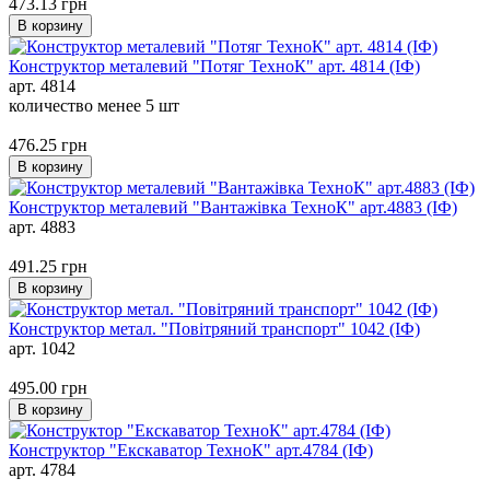
473.13
грн
В корзину
Конструктор металевий "Потяг ТехноК" арт. 4814 (ІФ)
арт. 4814
количество менее 5 шт
476.25
грн
В корзину
Конструктор металевий "Вантажiвка ТехноК" арт.4883 (ІФ)
арт. 4883
491.25
грн
В корзину
Конструктор метал. "Повітряний транспорт" 1042 (ІФ)
арт. 1042
495.00
грн
В корзину
Конструктор "Екскаватор ТехноК" арт.4784 (ІФ)
арт. 4784