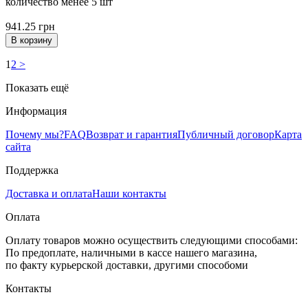
количество менее 5 шт
941.25
грн
В корзину
1
2
>
Показать ещё
Информация
Почему мы?
FAQ
Возврат и гарантия
Публичный договор
Карта
сайта
Поддержка
Доставка и оплата
Наши контакты
Оплата
Оплату товаров можно осуществить следующими способами:
По предоплате, наличными в кассе нашего магазина,
по факту курьерской доставки, другими способоми
Контакты