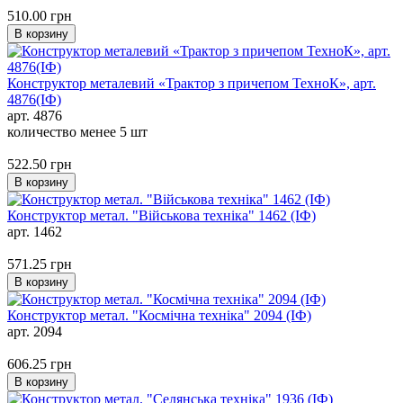
510.00
грн
В корзину
Конструктор металевий «Трактор з причепом ТехноК», арт.
4876(ІФ)
арт. 4876
количество менее 5 шт
522.50
грн
В корзину
Конструктор метал. "Військова техніка" 1462 (ІФ)
арт. 1462
571.25
грн
В корзину
Конструктор метал. "Космічна техніка" 2094 (ІФ)
арт. 2094
606.25
грн
В корзину