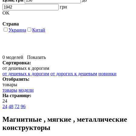
грн
OK
Страна
Украина
Китай
0 моделей
Показать
Сортировка:
от дешевых к дорогим
от дешевых к дорогим
от дорогих к дешевым
новинки
Отобразить:
товары
товары
модели
На странице:
24
24
48
72
96
Магнитные , мягкие , металлические
конструкторы