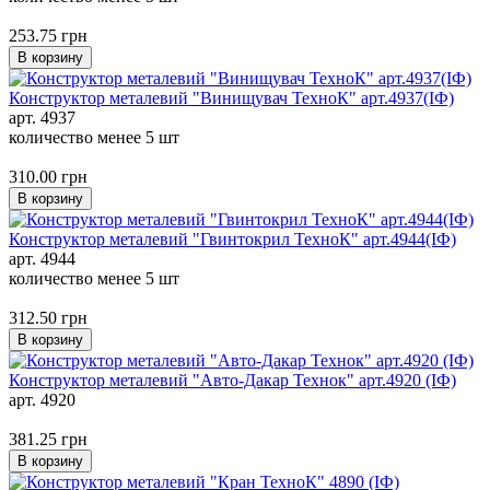
253.75
грн
В корзину
Конструктор металевий "Винищувач ТехноК" арт.4937(ІФ)
арт. 4937
количество менее 5 шт
310.00
грн
В корзину
Конструктор металевий "Гвинтокрил ТехноК" арт.4944(ІФ)
арт. 4944
количество менее 5 шт
312.50
грн
В корзину
Конструктор металевий "Авто-Дакар Технок" арт.4920 (ІФ)
арт. 4920
381.25
грн
В корзину