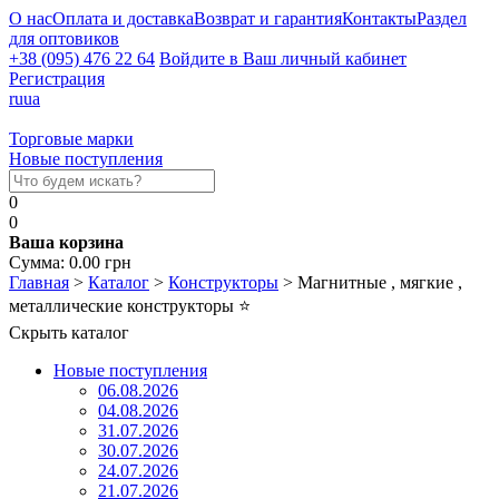
О нас
Оплата и доставка
Возврат и гарантия
Контакты
Раздел
для оптовиков
+38 (095) 476 22 64
Войдите в Ваш личный кабинет
Регистрация
ru
ua
Торговые марки
Новые поступления
0
0
Ваша корзина
Сумма:
0.00
грн
Главная
>
Каталог
>
Конструкторы
>
Магнитные , мягкие ,
металлические конструкторы
⭐
Скрыть каталог
Новые поступления
06.08.2026
04.08.2026
31.07.2026
30.07.2026
24.07.2026
21.07.2026