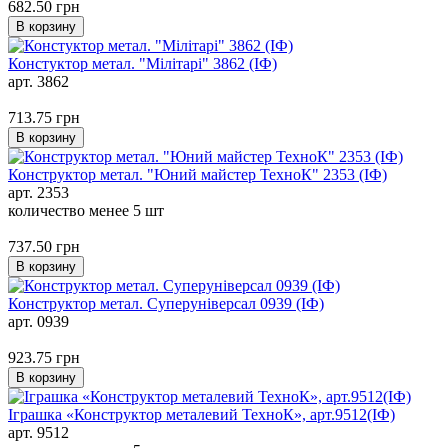
682.50
грн
В корзину
Констуктор метал. "Мілітарі" 3862 (ІФ)
арт. 3862
713.75
грн
В корзину
Конструктор метал. "Юний майстер ТехноК" 2353 (ІФ)
арт. 2353
количество менее 5 шт
737.50
грн
В корзину
Конструктор метал. Суперуніверсал 0939 (ІФ)
арт. 0939
923.75
грн
В корзину
Іграшка «Конструктор металевий ТехноК», арт.9512(ІФ)
арт. 9512