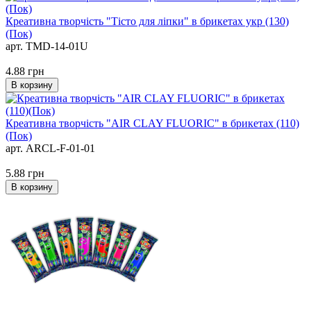
Креативна творчість "Тісто для ліпки" в брикетах укр (130)
(Пок)
арт. TMD-14-01U
4.88
грн
В корзину
Креативна творчiсть "AIR CLAY FLUORIC" в брикетах (110)
(Пок)
арт. ARCL-F-01-01
5.88
грн
В корзину