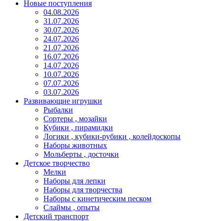
Новые поступления
04.08.2026
31.07.2026
30.07.2026
24.07.2026
21.07.2026
16.07.2026
14.07.2026
10.07.2026
07.07.2026
03.07.2026
Развивающие игрушки
Рыбалки
Сортеры , мозайки
Кубики , пирамидки
Логики , кубики-рубики , колейдоскопы
Наборы животных
Мольберты , досточки
Детское творчество
Мелки
Наборы для лепки
Наборы для творчества
Наборы с кинетическим песком
Слаймы , опыты
Детский транспорт