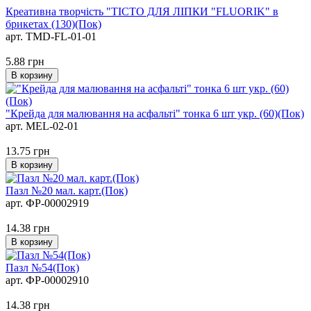
Креативна творчiсть "ТIСТО ДЛЯ ЛIПКИ "FLUORIK" в
брикетах (130)(Пок)
арт. TMD-FL-01-01
5.88
грн
В корзину
"Крейда для малювання на асфальті" тонка 6 шт укр. (60)(Пок)
арт. MEL-02-01
13.75
грн
В корзину
Пазл №20 мал. карт.(Пок)
арт. ФР-00002919
14.38
грн
В корзину
Пазл №54(Пок)
арт. ФР-00002910
14.38
грн