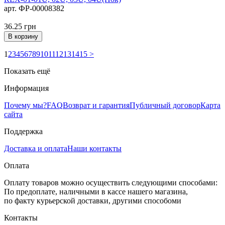
арт. ФР-00008382
36.25
грн
В корзину
1
2
3
4
5
6
7
8
9
10
11
12
13
14
15
>
Показать ещё
Информация
Почему мы?
FAQ
Возврат и гарантия
Публичный договор
Карта
сайта
Поддержка
Доставка и оплата
Наши контакты
Оплата
Оплату товаров можно осуществить следующими способами:
По предоплате, наличными в кассе нашего магазина,
по факту курьерской доставки, другими способоми
Контакты