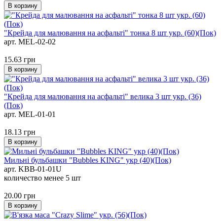
В корзину
"Крейда для малювання на асфальті" тонка 8 шт укр. (60)(Пок)
арт. MEL-02-02
15.63
грн
В корзину
"Крейда для малювання на асфальті" велика 3 шт укр. (36)
(Пок)
арт. MEL-01-01
18.13
грн
В корзину
Мильні бульбашки "Bubbles KING" укр (40)(Пок)
арт. KBB-01-01U
количество менее 5 шт
20.00
грн
В корзину