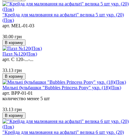
"Крейда для малювання на асфальті" велика 5 шт укр. (20)
(Пок)
арт. MEL-01-03
30.00
грн
В корзину
Пазл №120(Пок)
арт. C 120-...-...
33.13
грн
В корзину
Мильні бульбашки "Bubbles Princess Pony" укр. (18)(Пок)
арт. BPP-01-01
количество менее 5 шт
33.13
грн
В корзину
"Крейда для малювання на асфальті" велика 6 шт укр. (20)