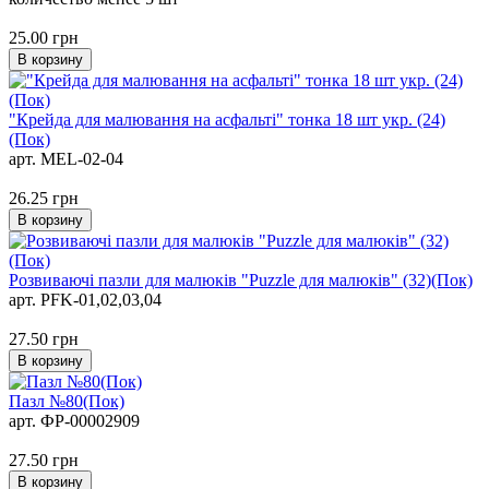
25.00
грн
В корзину
"Крейда для малювання на асфальті" тонка 18 шт укр. (24)
(Пок)
арт. MEL-02-04
26.25
грн
В корзину
Розвиваючі пазли для малюків "Puzzle для малюків" (32)(Пок)
арт. PFK-01,02,03,04
27.50
грн
В корзину
Пазл №80(Пок)
арт. ФР-00002909
27.50
грн
В корзину