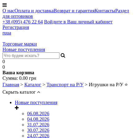
О нас
Оплата и доставка
Возврат и гарантия
Контакты
Раздел
для оптовиков
+38 (095) 476 22 64
Войдите в Ваш личный кабинет
Регистрация
ru
ua
Торговые марки
Новые поступления
0
0
Ваша корзина
Сумма:
0.00
грн
Главная
>
Каталог
>
Транспорт на Р/У
>
Игрушки на Р/У
⭐
Скрыть каталог
Новые поступления
06.08.2026
04.08.2026
31.07.2026
30.07.2026
24.07.2026