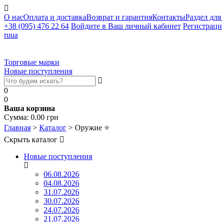
О нас
Оплата и доставка
Возврат и гарантия
Контакты
Раздел для
+38 (095) 476 22 64
Войдите в Ваш личный кабинет
Регистраци
ru
ua
Торговые марки
Новые поступления
0
0
Ваша корзина
Сумма:
0.00
грн
Главная
>
Каталог
>
Оружие
⭐
Скрыть каталог
Новые поступления
06.08.2026
04.08.2026
31.07.2026
30.07.2026
24.07.2026
21.07.2026