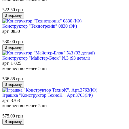
522.50
грн
В корзину
Конструктор "Технотронік" 0830 (ІФ)
арт. 0830
530.00
грн
В корзину
Конструктор "Майстер-Блок" №3 (93 деталі)
арт. 1-025
количество менее 5 шт
536.88
грн
В корзину
Іграшка "Конструктор ТехноК", Арт.3763(ІФ)
арт. 3763
количество менее 5 шт
575.00
грн
В корзину