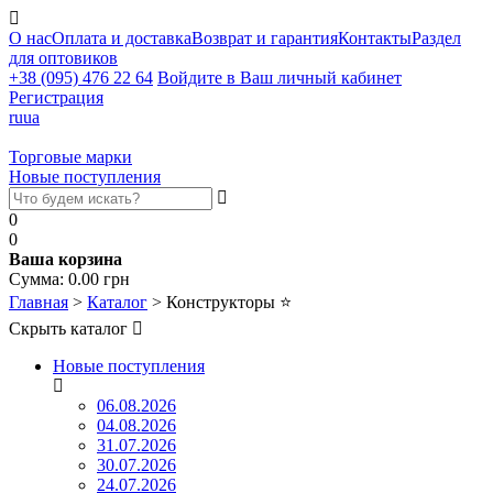
О нас
Оплата и доставка
Возврат и гарантия
Контакты
Раздел
для оптовиков
+38 (095) 476 22 64
Войдите в Ваш личный кабинет
Регистрация
ru
ua
Торговые марки
Новые поступления
0
0
Ваша корзина
Сумма:
0.00
грн
Главная
>
Каталог
>
Конструкторы
⭐
Скрыть каталог
Новые поступления
06.08.2026
04.08.2026
31.07.2026
30.07.2026
24.07.2026