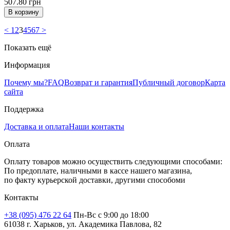
507.80
грн
В корзину
<
1
2
3
4
5
6
7
>
Показать ещё
Информация
Почему мы?
FAQ
Возврат и гарантия
Публичный договор
Карта
сайта
Поддержка
Доставка и оплата
Наши контакты
Оплата
Оплату товаров можно осуществить следующими способами:
По предоплате, наличными в кассе нашего магазина,
по факту курьерской доставки, другими способоми
Контакты
+38 (095) 476 22 64
Пн-Вс с 9:00 до 18:00
61038 г. Харьков, ул. Академика Павлова, 82