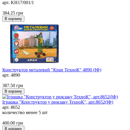
арт. KH17/001/1
384.25
грн
В корзину
Конструктор металевий "Кран ТехноК" 4890 (ІФ)
арт. 4890
387.50
грн
В корзину
Іграшка "Конструктор у рюкзаку ТехноК", арт.8652(ІФ)
арт. 8652
количество менее 5 шт
400.00
грн
В корзину