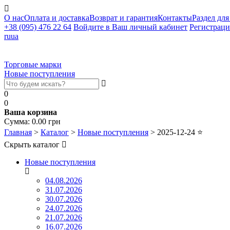
О нас
Оплата и доставка
Возврат и гарантия
Контакты
Раздел для
+38 (095) 476 22 64
Войдите в Ваш личный кабинет
Регистраци
ru
ua
Торговые марки
Новые поступления
0
0
Ваша корзина
Сумма:
0.00
грн
Главная
>
Каталог
>
Новые поступления
>
2025-12-24
⭐
Скрыть каталог
Новые поступления
04.08.2026
31.07.2026
30.07.2026
24.07.2026
21.07.2026
16.07.2026