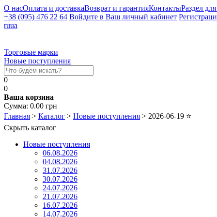
О нас
Оплата и доставка
Возврат и гарантия
Контакты
Раздел для
+38 (095) 476 22 64
Войдите в Ваш личный кабинет
Регистраци
ru
ua
Торговые марки
Новые поступления
0
0
Ваша корзина
Сумма:
0.00
грн
Главная
>
Каталог
>
Новые поступления
>
2026-06-19
⭐
Скрыть каталог
Новые поступления
06.08.2026
04.08.2026
31.07.2026
30.07.2026
24.07.2026
21.07.2026
16.07.2026
14.07.2026