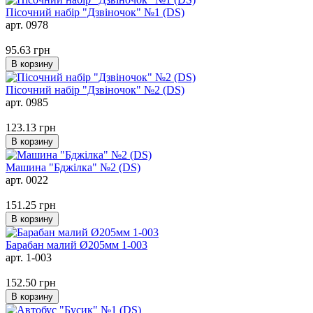
Пісочний набір "Дзвіночок" №1 (DS)
арт. 0978
95.63
грн
В корзину
Пісочний набір "Дзвіночок" №2 (DS)
арт. 0985
123.13
грн
В корзину
Машина "Бджілка" №2 (DS)
арт. 0022
151.25
грн
В корзину
Барабан малий Ø205мм 1-003
арт. 1-003
152.50
грн
В корзину