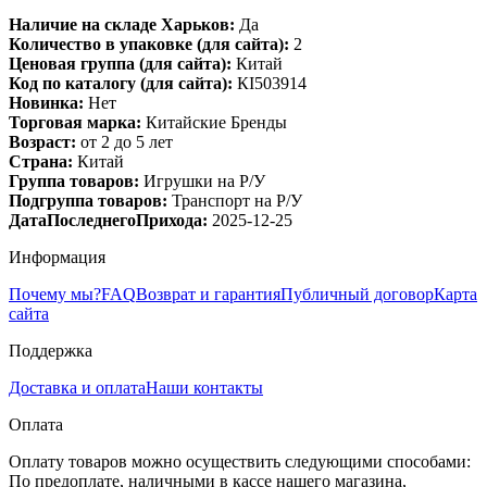
Наличие на складе Харьков:
Да
Количество в упаковке (для сайта):
2
Ценовая группа (для сайта):
Китай
Код по каталогу (для сайта):
КІ503914
Новинка:
Нет
Торговая марка:
Китайские Бренды
Возраст:
от 2 до 5 лет
Страна:
Китай
Группа товаров:
Игрушки на Р/У
Подгруппа товаров:
Транспорт на Р/У
ДатаПоследнегоПрихода:
2025-12-25
Информация
Почему мы?
FAQ
Возврат и гарантия
Публичный договор
Карта
сайта
Поддержка
Доставка и оплата
Наши контакты
Оплата
Оплату товаров можно осуществить следующими способами:
По предоплате, наличными в кассе нашего магазина,