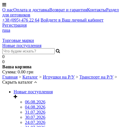
О нас
Оплата и доставка
Возврат и гарантия
Контакты
Раздел
для оптовиков
+38 (095) 476 22 64
Войдите в Ваш личный кабинет
Регистрация
ru
ua
Торговые марки
Новые поступления
0
0
Ваша корзина
Сумма:
0.00
грн
Главная
>
Каталог
>
Игрушки на Р/У
>
Транспорт на Р/У
>
Скрыть каталог
Новые поступления
06.08.2026
04.08.2026
31.07.2026
30.07.2026
24.07.2026