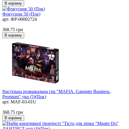
В корзину
Фокусник 50 (Пок)
арт. ФР-00002724
368.75
грн
В корзину
Настільна розважальна гра "MAFIA. Gangster Business.
Premium" укр (5)(Пок)
арт. MAF-03-01U
368.75
грн
В корзину