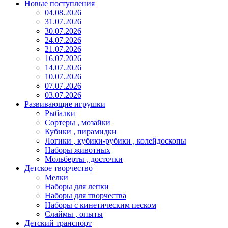
Новые поступления
04.08.2026
31.07.2026
30.07.2026
24.07.2026
21.07.2026
16.07.2026
14.07.2026
10.07.2026
07.07.2026
03.07.2026
Развивающие игрушки
Рыбалки
Сортеры , мозайки
Кубики , пирамидки
Логики , кубики-рубики , колейдоскопы
Наборы животных
Мольберты , досточки
Детское творчество
Мелки
Наборы для лепки
Наборы для творчества
Наборы с кинетическим песком
Слаймы , опыты
Детский транспорт