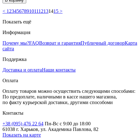
В корзину
<
1
2
3
4
5
6
7
8
9
10
11
12
13
14
15
>
Показать ещё
Информация
Почему мы?
FAQ
Возврат и гарантия
Публичный договор
Карта
сайта
Поддержка
Доставка и оплата
Наши контакты
Оплата
Оплату товаров можно осуществить следующими способами:
По предоплате, наличными в кассе нашего магазина,
по факту курьерской доставки, другими способоми
Контакты
+38 (095) 476 22 64
Пн-Вс с 9:00 до 18:00
61038 г. Харьков, ул. Академика Павлова, 82
Показать на карте