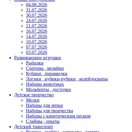
04.08.2026
31.07.2026
30.07.2026
24.07.2026
21.07.2026
16.07.2026
14.07.2026
10.07.2026
07.07.2026
03.07.2026
Развивающие игрушки
Рыбалки
Сортеры , мозайки
Кубики , пирамидки
Логики , кубики-рубики , колейдоскопы
Наборы животных
Мольберты , досточки
Детское творчество
Мелки
Наборы для лепки
Наборы для творчества
Наборы с кинетическим песком
Слаймы , опыты
Детский транспорт
Ролики , скейты , самокаты , защита