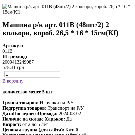
Машина р/к арт. 011B (48шт/2) 2
кольори, короб. 26,5 * 16 * 15см(КІ)
Артикул:
011B
Штрихкод:
2000413249087
578.31
грн
В корзину
количество менее 5 шт
Группа товаров:
Игрушки на Р/У
Подгруппа товаров:
Транспорт на Р/У
ДатаПоследнегоПрихода:
2024-08-02
Наличие на складе Харьков:
Да
Возраст:
от 2 до 5 лет
Ценовая группа (для сайта):
Китай