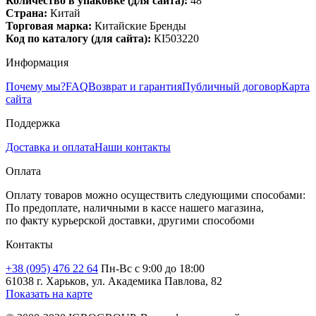
Количество в упаковке (для сайта):
48
Страна:
Китай
Торговая марка:
Китайские Бренды
Код по каталогу (для сайта):
КІ503220
Информация
Почему мы?
FAQ
Возврат и гарантия
Публичный договор
Карта
сайта
Поддержка
Доставка и оплата
Наши контакты
Оплата
Оплату товаров можно осуществить следующими способами:
По предоплате, наличными в кассе нашего магазина,
по факту курьерской доставки, другими способоми
Контакты
+38 (095) 476 22 64
Пн-Вс с 9:00 до 18:00
61038 г. Харьков, ул. Академика Павлова, 82
Показать на карте