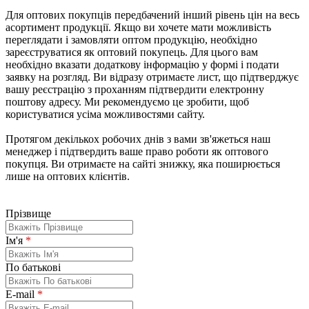
Для оптових покупців передбачений інший рівень цін на весь
асортимент продукції. Якщо ви хочете мати можливість
переглядати і замовляти оптом продукцію, необхідно
зареєструватися як оптовий покупець. Для цього вам
необхідно вказати додаткову інформацію у формі і подати
заявку на розгляд. Ви відразу отримаєте лист, що підтверджує
вашу реєстрацію з проханням підтвердити електронну
поштову адресу. Ми рекомендуємо це зробити, щоб
користуватися усіма можливостями сайту.
Протягом декількох робочих днів з вами зв'яжеться наш
менеджер і підтвердить ваше право роботи як оптового
покупця. Ви отримаєте на сайті знижку, яка поширюється
лише на оптових клієнтів.
Прізвище
Iм'я
*
По батькові
E-mail
*