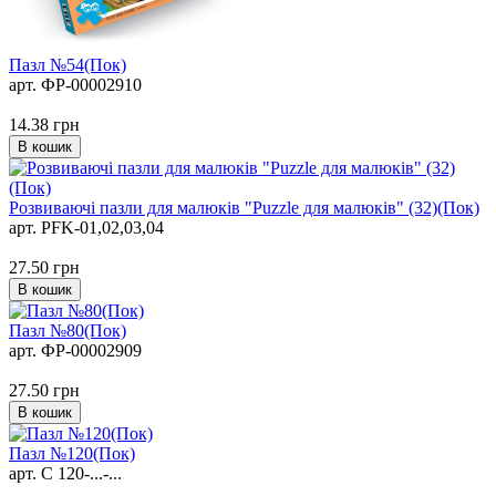
Пазл №54(Пок)
арт. ФР-00002910
14.38
грн
В кошик
Розвиваючі пазли для малюків "Puzzle для малюків" (32)(Пок)
арт. PFK-01,02,03,04
27.50
грн
В кошик
Пазл №80(Пок)
арт. ФР-00002909
27.50
грн
В кошик
Пазл №120(Пок)
арт. C 120-...-...