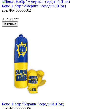
Бокс. Набір "Америка" середній (Пок)
арт. ФР-00000002
412.50
грн
В кошик
Бокс. Набір "Україна" середній (Пок)
арт. ФР-00000006