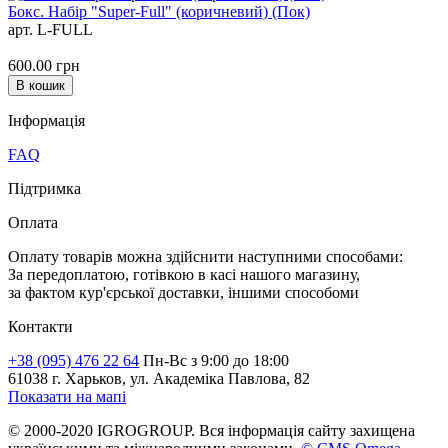
Бокс. Набір "Super-Full" (коричневий) (Пок)
арт. L-FULL
600.00
грн
В кошик
Iнформація
FAQ
Підтримка
Оплата
Оплату товарів можна здійснити наступними способами:
За передоплатою, готівкою в касі нашого магазину,
за фактом кур'єрської доставки, іншими способоми
Контакти
+38 (095) 476 22 64
Пн-Вс з 9:00 до 18:00
61038 г. Харьков, ул. Академіка Павлова, 82
Показати на мапі
© 2000-2020 IGROGROUP. Вся інформація сайту захищена