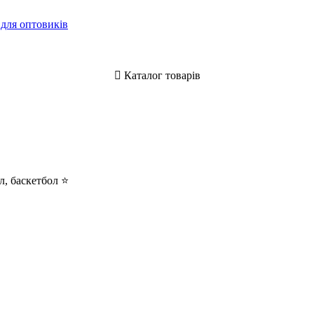
 для оптовиків
Каталог товарів
л, баскетбол
⭐