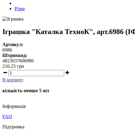
Різне
Іграшка "Каталка ТехноК", арт.6986 (І
Артикул:
6986
Штрихкод:
4823037606986
216.25
грн
В корзину
кількість менше 5 шт
Iнформація
FAQ
Підтримка