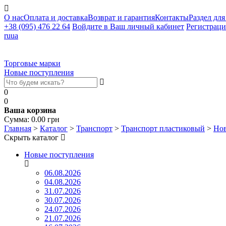
О нас
Оплата и доставка
Возврат и гарантия
Контакты
Раздел для
+38 (095) 476 22 64
Войдите в Ваш личный кабинет
Регистраци
ru
ua
Торговые марки
Новые поступления
0
0
Ваша корзина
Сумма:
0.00
грн
Главная
>
Каталог
>
Транспорт
>
Транспорт пластиковый
>
Нов
Скрыть каталог
Новые поступления
06.08.2026
04.08.2026
31.07.2026
30.07.2026
24.07.2026
21.07.2026