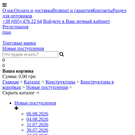
О нас
Оплата и доставка
Возврат и гарантия
Контакты
Раздел
для оптовиков
+38 (095) 476 22 64
Войдите в Ваш личный кабинет
Регистрация
ru
ua
Торговые марки
Новые поступления
0
0
Ваша корзина
Сумма:
0.00
грн
Главная
>
Каталог
>
Конструкторы
>
Конструкторы в
коробках
>
Новые поступления
>
Скрыть каталог
Новые поступления
06.08.2026
04.08.2026
31.07.2026
30.07.2026