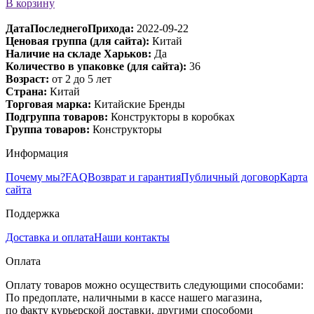
В корзину
ДатаПоследнегоПрихода:
2022-09-22
Ценовая группа (для сайта):
Китай
Наличие на складе Харьков:
Да
Количество в упаковке (для сайта):
36
Возраст:
от 2 до 5 лет
Страна:
Китай
Торговая марка:
Китайские Бренды
Подгруппа товаров:
Конструкторы в коробках
Группа товаров:
Конструкторы
Информация
Почему мы?
FAQ
Возврат и гарантия
Публичный договор
Карта
сайта
Поддержка
Доставка и оплата
Наши контакты
Оплата
Оплату товаров можно осуществить следующими способами:
По предоплате, наличными в кассе нашего магазина,
по факту курьерской доставки, другими способоми