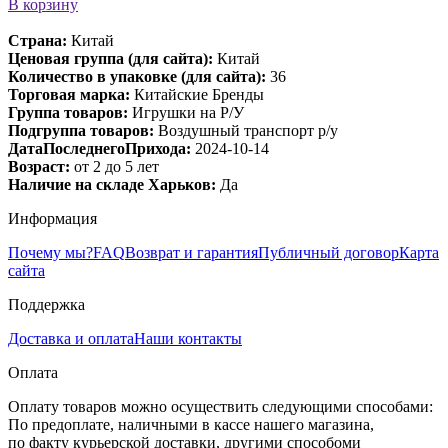
В корзину
Страна:
Китай
Ценовая группа (для сайта):
Китай
Количество в упаковке (для сайта):
36
Торговая марка:
Китайские Бренды
Группа товаров:
Игрушки на Р/У
Подгруппа товаров:
Воздушный транспорт р/у
ДатаПоследнегоПрихода:
2024-10-14
Возраст:
от 2 до 5 лет
Наличие на складе Харьков:
Да
Информация
Почему мы?
FAQ
Возврат и гарантия
Публичный договор
Карта
сайта
Поддержка
Доставка и оплата
Наши контакты
Оплата
Оплату товаров можно осуществить следующими способами:
По предоплате, наличными в кассе нашего магазина,
по факту курьерской доставки, другими способоми