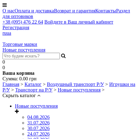
О нас
Оплата и доставка
Возврат и гарантия
Контакты
Раздел
для оптовиков
+38 (095) 476 22 64
Войдите в Ваш личный кабинет
Регистрация
ru
ua
Торговые марки
Новые поступления
0
0
Ваша корзина
Сумма:
0.00
грн
Главная
>
Каталог
>
Воздушный транспорт Р/У
>
Игрушки на
Р/У
>
Транспорт на Р/У
>
Новые поступления
>
Скрыть каталог
Новые поступления
04.08.2026
31.07.2026
30.07.2026
24.07.2026