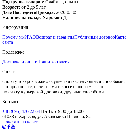
Подгруппа товаров:
Слаймы , опыты
Возраст:
от 2 до 5 лет
ДатаПоследнегоПрихода:
2026-03-05
Наличие на складе Харьков:
Да
Информация
Почему мы?
FAQ
Возврат и гарантия
Публичный договор
Карта
сайта
Поддержка
Доставка и оплата
Наши контакты
Оплата
Оплату товаров можно осуществить следующими способами:
По предоплате, наличными в кассе нашего магазина,
по факту курьерской доставки, другими способоми
Контакты
+38 (095) 476 22 64
Пн-Вс с 9:00 до 18:00
61038 г. Харьков, ул. Академика Павлова, 82
Показать на карте