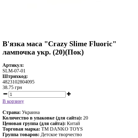
В'язка маса "Crazy Slime Fluoric"
лампочка укр. (20)(Пок)
Артикул:
SLM-07-01
Штрихкод:
4823102804095
38.75
грн
В корзину
Страна:
Украина
Количество в упаковке (для сайта):
20
Ценовая группа (для сайта):
Китай
Торговая марка:
ТМ DANKO TOYS
Группа товаров:
Детское творчество