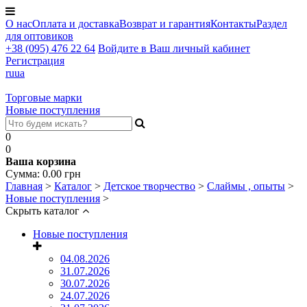
О нас
Оплата и доставка
Возврат и гарантия
Контакты
Раздел
для оптовиков
+38 (095) 476 22 64
Войдите в Ваш личный кабинет
Регистрация
ru
ua
Торговые марки
Новые поступления
0
0
Ваша корзина
Сумма:
0.00
грн
Главная
>
Каталог
>
Детское творчество
>
Слаймы , опыты
>
Новые поступления
>
Скрыть каталог
Новые поступления
04.08.2026
31.07.2026
30.07.2026
24.07.2026