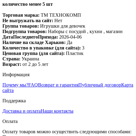
количество менее 5 шт
Торговая марка:
ТМ ТЕХНОКОМП
Не выгружать на сайт:
Нет
Группа товаров:
Игрушки для девочек
Подгруппа товаров:
Наборы с посудой , кухни , магазин
ДатаПоследнегоПрихода:
2026-04-06
Наличие на складе Харьков:
Да
Количество в упаковке (для сайта):
3
Ценовая группа (для сайта):
Пластик
Страна:
Украина
Возраст:
от 2 до 5 лет
Информация
Почему мы?
FAQ
Возврат и гарантия
Публичный договор
Карта
сайта
Поддержка
Доставка и оплата
Наши контакты
Оплата
Оплату товаров можно осуществить следующими способами: