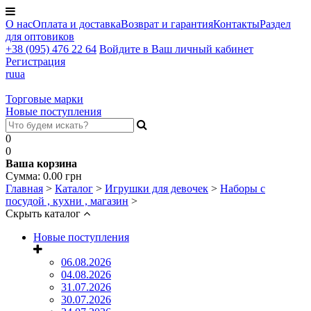
О нас
Оплата и доставка
Возврат и гарантия
Контакты
Раздел
для оптовиков
+38 (095) 476 22 64
Войдите в Ваш личный кабинет
Регистрация
ru
ua
Торговые марки
Новые поступления
0
0
Ваша корзина
Сумма:
0.00
грн
Главная
>
Каталог
>
Игрушки для девочек
>
Наборы с
посудой , кухни , магазин
>
Скрыть каталог
Новые поступления
06.08.2026
04.08.2026
31.07.2026
30.07.2026