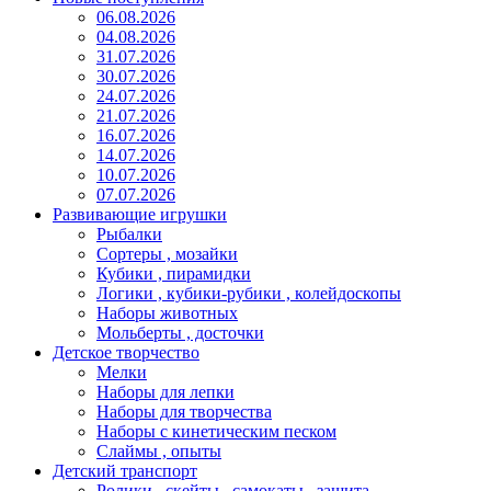
06.08.2026
04.08.2026
31.07.2026
30.07.2026
24.07.2026
21.07.2026
16.07.2026
14.07.2026
10.07.2026
07.07.2026
Развивающие игрушки
Рыбалки
Сортеры , мозайки
Кубики , пирамидки
Логики , кубики-рубики , колейдоскопы
Наборы животных
Мольберты , досточки
Детское творчество
Мелки
Наборы для лепки
Наборы для творчества
Наборы с кинетическим песком
Слаймы , опыты
Детский транспорт
Ролики , скейты , самокаты , защита