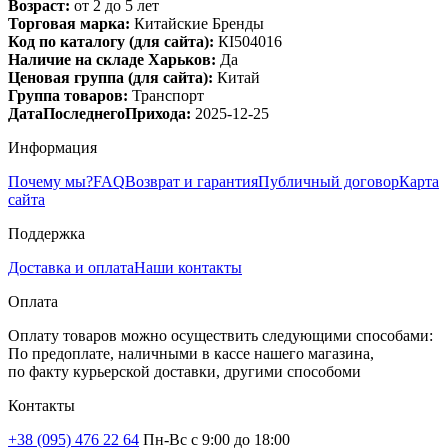
Возраст:
от 2 до 5 лет
Торговая марка:
Китайские Бренды
Код по каталогу (для сайта):
КІ504016
Наличие на складе Харьков:
Да
Ценовая группа (для сайта):
Китай
Группа товаров:
Транспорт
ДатаПоследнегоПрихода:
2025-12-25
Информация
Почему мы?
FAQ
Возврат и гарантия
Публичный договор
Карта
сайта
Поддержка
Доставка и оплата
Наши контакты
Оплата
Оплату товаров можно осуществить следующими способами:
По предоплате, наличными в кассе нашего магазина,
по факту курьерской доставки, другими способоми
Контакты
+38 (095) 476 22 64
Пн-Вс с 9:00 до 18:00