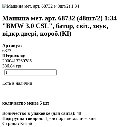
Машина мет. арт. 68732 (48шт/2) 1:34
"BMW 3.0 CSL", батар, світ., звук,
відкр.двері, короб.(КІ)
Артикул:
68732
Штрихкод:
2000413260785
386.84
грн
Есть в наличии
количество менее 5 шт
Количество в упаковке (для сайта):
48
Подгруппа товаров:
Транспорт металлический
Страна:
Китай