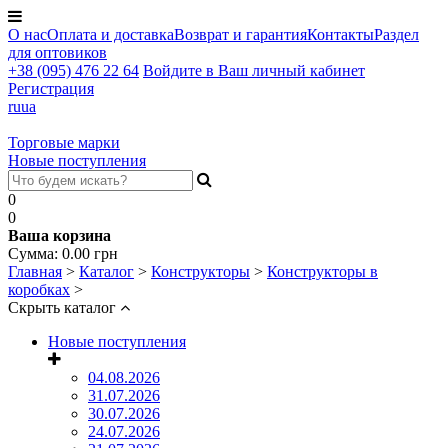
О нас
Оплата и доставка
Возврат и гарантия
Контакты
Раздел
для оптовиков
+38 (095) 476 22 64
Войдите в Ваш личный кабинет
Регистрация
ru
ua
Торговые марки
Новые поступления
0
0
Ваша корзина
Сумма:
0.00
грн
Главная
>
Каталог
>
Конструкторы
>
Конструкторы в
коробках
>
Скрыть каталог
Новые поступления
04.08.2026
31.07.2026
30.07.2026
24.07.2026