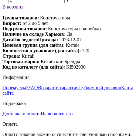
В корзину
Группа товаров:
Конструкторы
Возраст:
от 2 до 5 лет
Подгруппа товаров:
Конструкторы в коробках
Наличие на складе Харьков:
Да
ДатаПоследнегоПрихода:
2023-12-07
Ценовая группа (для сайта):
Китай
Количество в упаковке (для сайта):
720
Страна:
Китай
Торговая марка:
Китайские Бренды
Код по каталогу (для сайта):
КІ502930
Информация
Почему мы?
FAQ
Возврат и гарантия
Публичный договор
Карта
сайта
Поддержка
Доставка и оплата
Наши контакты
Оплата
Оплату товаров можно осуществить следующими способами: